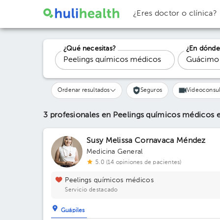
¿Eres doctor o clínica?
¿Qué necesitas?
¿En dónde
Ordenar resultados
Seguros
Videoconsul
3 profesionales en Peelings químicos médicos
Susy Melissa Cornavaca Méndez
Medicina General
5.0 (14 opiniones de pacientes)
Peelings químicos médicos
Servicio destacado
Guápiles