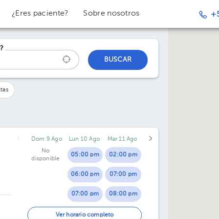
¿Eres paciente?
Sobre nosotros
+
?
BUSCAR
tas
Dom 9 Ago
Lun 10 Ago
Mar 11 Ago
No
05:00 pm
02:00 pm
disponible
06:00 pm
07:00 pm
07:00 pm
08:00 pm
08:00 pm
09:00 pm
Ver horario completo