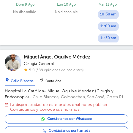
Médica. Piso 4. Consultorio 402.
Dom 9 Ago
Lun 10 Ago
Mar 11 Ago
No disponible
No disponible
10:30 am
11:00 am
11:30 am
Miguel Ángel Oguilve Méndez
Cirugía General
5.0 (589 opiniones de pacientes)
Calle Blancos
Santa Ana
Hospital La Católica- Miguel Oguilve Mendez (Cirugía y
Endoscopía)
· Calle Blancos, Goicoechea, San José, Costa Rica
Entrada por la Iglesia, Sector 4 Segundo Piso, consultorio 10
La disponibilidad de este profesional no es pública.
Piso 2. Consultorio 10.
Contáctanos y conoce sus horarios.
Contáctanos por Whatsapp
Contáctanos por llamada