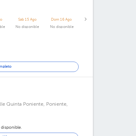
go
Sáb 15 Ago
Dom 16 Ago
ble
No disponible
No disponible
ompleto
le Quinta Poniente, Poniente,
 disponible.