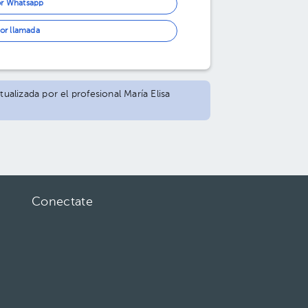
or Whatsapp
or llamada
tualizada por el profesional María Elisa
Conectate