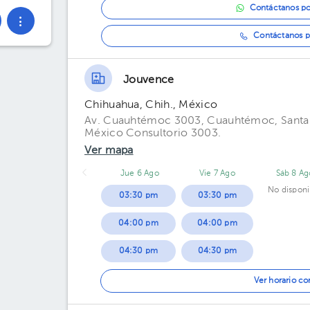
Contáctanos p
Contáctanos p
Jouvence
Chihuahua, Chih., México
Av. Cuauhtémoc 3003, Cuauhtémoc, Santa R
México Consultorio 3003.
Ver mapa
Jue 6 Ago
Vie 7 Ago
Sáb 8 Ag
No disponi
03:30 pm
03:30 pm
04:00 pm
04:00 pm
04:30 pm
04:30 pm
05:00 pm
05:00 pm
Ver horario c
05:30 pm
05:30 pm