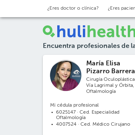
¿Eres doctor o clínica?
¿Eres pacie
Encuentra profesionales de l
María Elisa
Pizarro Barrer
Cirugía Oculoplástica
Vía Lagrimal y Órbita
Oftalmología
Mi cédula profesional
6025147 · Ced. Especialidad
Oftalmología
4007524 · Ced. Médico Cirujano