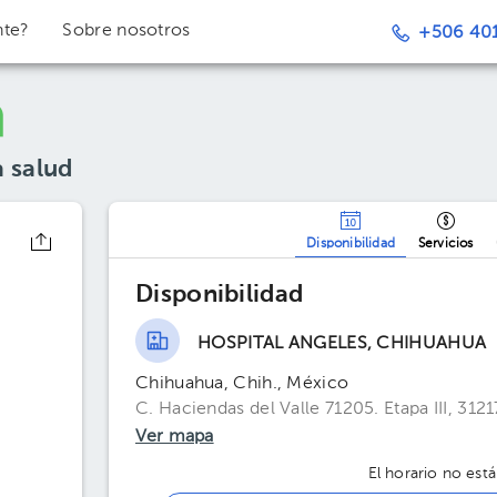
nte?
Sobre nosotros
+506 401
a salud
Disponibilidad
Servicios
a
Disponibilidad
HOSPITAL ANGELES, CHIHUAHUA
Chihuahua, Chih., México
C. Haciendas del Valle 71205. Etapa III, 31
Ver mapa
El horario no está