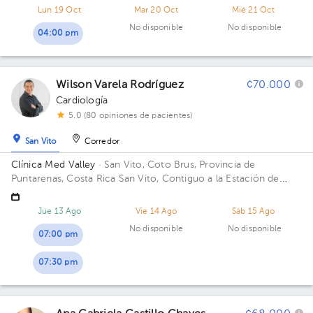
Edificio Duo Medical. Piso 3. Consultorio 20.
Lun 19 Oct
Mar 20 Oct
Mié 21 Oct
No disponible
No disponible
04:00 pm
Wilson Varela Rodríguez
¢70.000
Cardiología
5.0 (80 opiniones de pacientes)
San Vito
Corredor
Clínica Med Valley
· San Vito, Coto Brus, Provincia de
Puntarenas, Costa Rica
San Vito, Contiguo a la Estación de
Policia Edificio Med Valley. Piso 1. Consultorio 5.
Jue 13 Ago
Vie 14 Ago
Sáb 15 Ago
No disponible
No disponible
07:00 pm
07:30 pm