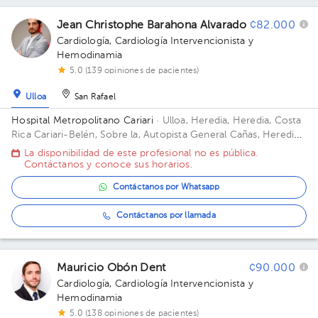
Jean Christophe Barahona Alvarado
¢82.000
Cardiología
,
Cardiología Intervencionista y
Hemodinamia
5.0 (139 opiniones de pacientes)
Ulloa
San Rafael
Hospital Metropolitano Cariari
· Ulloa, Heredia, Heredia, Costa
Rica
Cariari-Belén, Sobre la, Autopista General Cañas, Heredia
Province, Heredia, Costa Rica
La disponibilidad de este profesional no es pública.
Contáctanos y conoce sus horarios.
Contáctanos por Whatsapp
Contáctanos por llamada
Mauricio Obón Dent
¢90.000
Cardiología
,
Cardiología Intervencionista y
Hemodinamia
5.0 (138 opiniones de pacientes)