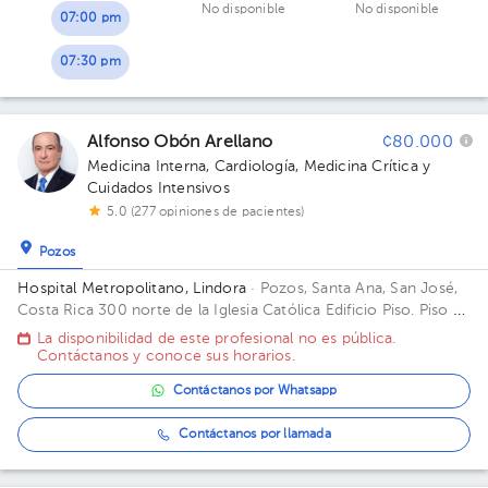
No disponible
No disponible
07:00 pm
07:30 pm
Alfonso Obón Arellano
¢80.000
Medicina Interna
,
Cardiología
,
Medicina Crítica y
Cuidados Intensivos
5.0 (277 opiniones de pacientes)
Pozos
Hospital Metropolitano, Lindora
· Pozos, Santa Ana, San José,
Costa Rica
300 norte de la Iglesia Católica Edificio Piso. Piso 2
Oficina. Consultorio 6.
La disponibilidad de este profesional no es pública.
Contáctanos y conoce sus horarios.
Contáctanos por Whatsapp
Contáctanos por llamada