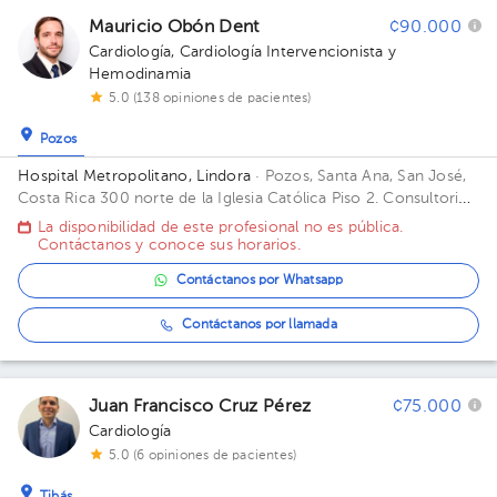
Mauricio Obón Dent
¢90.000
Cardiología
,
Cardiología Intervencionista y
Hemodinamia
5.0 (138 opiniones de pacientes)
Pozos
Hospital Metropolitano, Lindora
· Pozos, Santa Ana, San José,
Costa Rica
300 norte de la Iglesia Católica Piso 2. Consultorio
7.
La disponibilidad de este profesional no es pública.
Contáctanos y conoce sus horarios.
Contáctanos por Whatsapp
Contáctanos por llamada
Juan Francisco Cruz Pérez
¢75.000
Cardiología
5.0 (6 opiniones de pacientes)