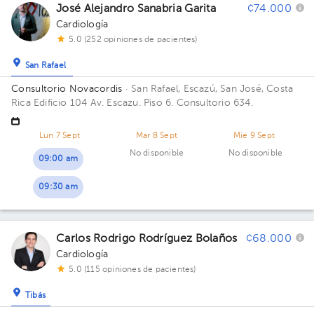
José Alejandro Sanabria Garita
¢74.000
Cardiología
5.0 (252 opiniones de pacientes)
San Rafael
Consultorio Novacordis
· San Rafael, Escazú, San José, Costa
Rica
Edificio 104 Av. Escazu. Piso 6. Consultorio 634.
Lun 7 Sept
Mar 8 Sept
Mié 9 Sept
No disponible
No disponible
09:00 am
09:30 am
Carlos Rodrigo Rodríguez Bolaños
¢68.000
Cardiología
5.0 (115 opiniones de pacientes)
Tibás