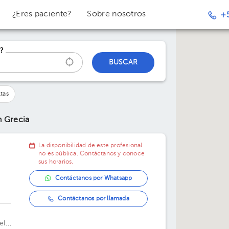
¿Eres paciente?
Sobre nosotros
+
?
BUSCAR
tas
n Grecia
La disponibilidad de este profesional
no es pública. Contáctanos y conoce
sus horarios.
Contáctanos por Whatsapp
Contáctanos por llamada
ela