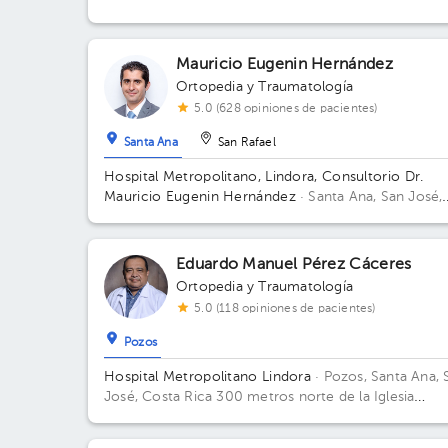
Mauricio Eugenin Hernández
Ortopedia y Traumatología
5.0 (628 opiniones de pacientes)
Santa Ana
San Rafael
Hospital Metropolitano, Lindora, Consultorio Dr.
Mauricio Eugenin Hernández
· Santa Ana, San José,
Costa Rica
300 norte de la Iglesia Católica;
Eduardo Manuel Pérez Cáceres
Ortopedia y Traumatología
5.0 (118 opiniones de pacientes)
Pozos
Hospital Metropolitano Lindora
· Pozos, Santa Ana, 
José, Costa Rica
300 metros norte de la Iglesia
Católica de Pozos de Santa Ana Piso 2. Consultorio 