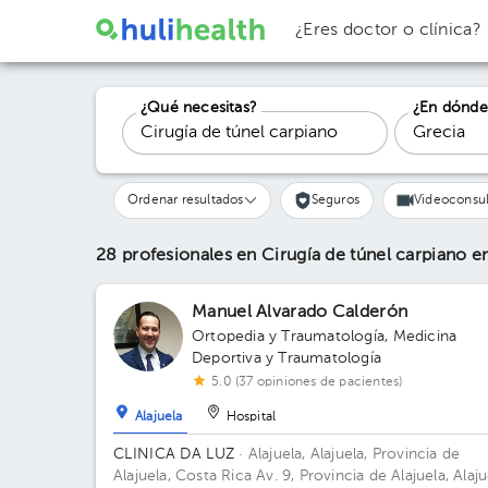
¿Eres doctor o clínica?
¿Qué necesitas?
¿En dónde
Ordenar resultados
Seguros
Videoconsul
28 profesionales en Cirugía de túnel carpiano
e
Manuel Alvarado Calderón
Ortopedia y Traumatología
,
Medicina
Deportiva y Traumatología
5.0 (37 opiniones de pacientes)
Alajuela
Hospital
CLINICA DA LUZ
· Alajuela, Alajuela, Provincia de
Alajuela, Costa Rica
Av. 9, Provincia de Alajuela, Alaju