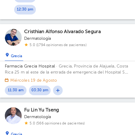
12:30 pm
Cristhian Alfonso Alvarado Segura
Dermatología
5.0 (1794 opiniones de pacientes)
Grecia
Farmacia Grecia Hospital
· Grecia, Provincia de Alajuela, Costa
Rica
25 m al este de la entrada de emergencia del Hospital San
Francisco de Asis (Planta baja)
Miércoles 19 de Agosto
11:30 am
03:30 pm
Fu Lin Yu Tseng
Dermatología
5.0 (566 opiniones de pacientes)
Grecia