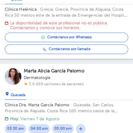
Clínica Helénica
· Grecia, Grecia, Provincia de Alajuela, Costa
Rica
50 metros este de la entrada de Emergencias del Hospital
San Francisco de Asís
La disponibilidad de este profesional no es pública.
Contáctanos y conoce sus horarios.
Contáctanos por Whatsapp
Contáctanos por llamada
Marta Alicia García Palomo
Dermatología
5.0 (100 opiniones de pacientes)
Quesada
Clínica Dra. Marta García Palomo
· Quesada, San Carlos,
Provincia de Alajuela, Costa Rica
100 metros oeste de la
Panadería Musmanni, frente al Hospital de San Carlos, edificio
Hoy
, Viernes 7 de Agosto
esquinero a mano derecha.
03:30 pm
04:00 pm
05:00 pm