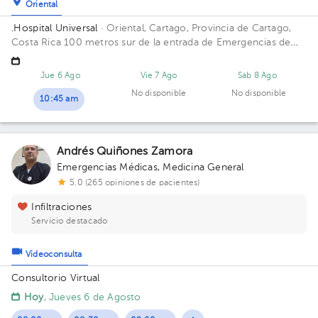
Oriental
.Hospital Universal
· Oriental, Cartago, Provincia de Cartago,
Costa Rica
100 metros sur de la entrada de Emergencias de
Hospital Max Peralta Edificio Principal. Piso 2. Consultorio 205.
Jue 6 Ago
Vie 7 Ago
Sáb 8 Ago
No disponible
No disponible
10:45 am
Andrés Quiñones Zamora
Emergencias Médicas
,
Medicina General
5.0 (265 opiniones de pacientes)
Infiltraciones
Servicio destacado
Videoconsulta
Consultorio Virtual
Hoy
, Jueves 6 de Agosto