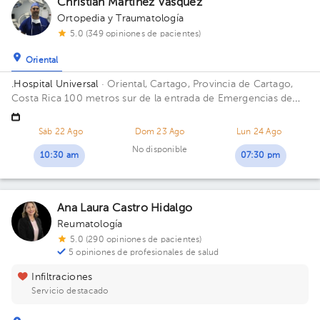
Christian Martínez Vásquez
Ortopedia y Traumatología
5.0 (349 opiniones de pacientes)
Oriental
.Hospital Universal
· Oriental, Cartago, Provincia de Cartago,
Costa Rica
100 metros sur de la entrada de Emergencias de
Hospital Max Peralta Piso 3. Consultorio 306.
Sáb 22 Ago
Dom 23 Ago
Lun 24 Ago
No disponible
10:30 am
07:30 pm
Ana Laura Castro Hidalgo
Reumatología
5.0 (290 opiniones de pacientes)
5 opiniones de profesionales de salud
Infiltraciones
Servicio destacado