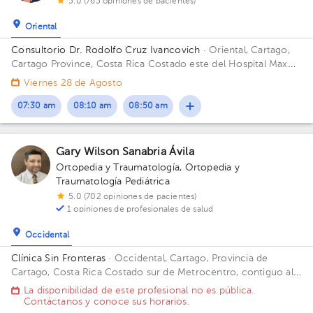
5.0 (765 opiniones de pacientes)
Oriental
Consultorio Dr. Rodolfo Cruz Ivancovich
· Oriental, Cartago,
Cartago Province, Costa Rica
Costado este del Hospital Max
Peralta.
Viernes 28 de Agosto
07:30 am
08:10 am
08:50 am
Gary Wilson Sanabria Ávila
Ortopedia y Traumatología
,
Ortopedia y
Traumatología Pediátrica
5.0 (702 opiniones de pacientes)
1 opiniones de profesionales de salud
Occidental
Clínica Sin Fronteras
· Occidental, Cartago, Provincia de
Cartago, Costa Rica
Costado sur de Metrocentro, contiguo al
Banco Nacional, Cartago
La disponibilidad de este profesional no es pública.
Contáctanos y conoce sus horarios.