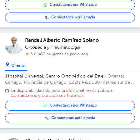
Contáctanos por Whatsapp
Contáctanos por llamada
Randall Alberto Ramírez Solano
Ortopedia y Traumatología
5.0 (433 opiniones de pacientes)
Oriental
.Hospital Universal, Centro Ortopédico del Este
· Oriental,
Cartago, Provincia de Cartago, Costa Rica
100 metros sur de la
entrada de Emergencias de Hospital Max Peralta; 100 metros
La disponibilidad de este profesional no es pública.
sur de la entrada de Emergencias de Hospital Max Peralta
Contáctanos y conoce sus horarios.
Contáctanos por Whatsapp
Contáctanos por llamada