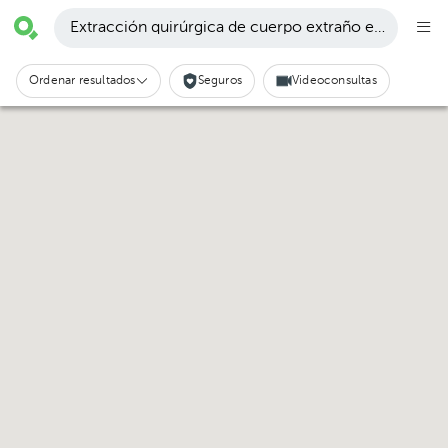
Extracción quirúrgica de cuerpo extraño en oido · Tu
Ordenar resultados
Seguros
Videoconsultas