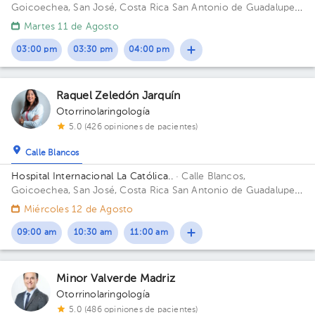
Goicoechea, San José, Costa Rica
San Antonio de Guadalupe,
Goicoechea, frente a los Tribunales de Justicia. Edificio Torre
Martes 11 de Agosto
Médica. Piso 2. Consultorio 229.
03:00 pm
03:30 pm
04:00 pm
Raquel Zeledón Jarquín
Otorrinolaringología
5.0 (426 opiniones de pacientes)
Calle Blancos
Hospital Internacional La Católica..
· Calle Blancos,
Goicoechea, San José, Costa Rica
San Antonio de Guadalupe,
Goicoechea, frente a los Tribunales de Justicia. Edificio Torre
Miércoles 12 de Agosto
Médica. Piso 4. Consultorio 445.
09:00 am
10:30 am
11:00 am
Minor Valverde Madriz
Otorrinolaringología
5.0 (486 opiniones de pacientes)