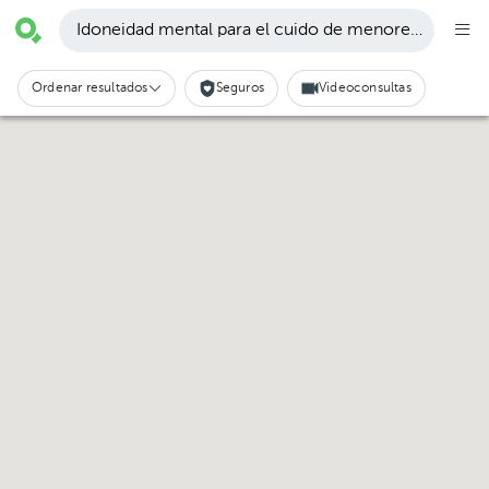
Idoneidad mental para el cuido de menores · San Pe
Ordenar resultados
Seguros
Videoconsultas