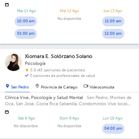
Mar 11 Ago
Mié 12 Ago
Jue 13 Ago
No disponible
10:00 am
11:00 am
01:00 pm
12:00 pm
Xiomara E. Solórzano Solano
Psicología
5.0 (43 opiniones de pacientes)
3 opiniones de profesionales de salud
San Pedro
Provincia de Cartago
Videoconsulta
Clínica Vive, Psicología y Salud Mental
· San Pedro, Montes de
Oca, San José, Costa Rica
Sabanilla, Condominios Vive local
#215 Edificio Condominios Vive. Consultorio 215.
Sáb 8 Ago
Dom 9 Ago
Lun 10 Ago
No disponible
No disponible
04:00 pm