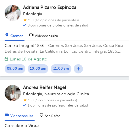
Adriana Pizarro Espinoza
Psicología
5.0 (12 opiniones de pacientes)
8 opiniones de profesionales de salud
Carmen
Videoconsulta
Centro Integral 1856
· Carmen, San José, San José, Costa Rica
Detrás de hospital La California Edificio centro integral 1856.
Piso 2. Consultorio 3.
Lunes 10 de Agosto
09:00 am
10:00 am
11:00 am
Andrea Reifer Nagel
Psicología
,
Neuropsicología Clínica
5.0 (3 opiniones de pacientes)
1 opiniones de profesionales de salud
Videoconsulta
San Rafael
Consultorio Virtual