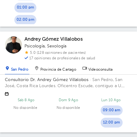
01:00 pm
02:00 pm
Andrey Gómez Villalobos
Psicología
,
Sexología
5.0 (128 opiniones de pacientes)
17 opiniones de profesionales de salud
San Pedro
Provincia de Cartago
Videoconsulta
Consultorio Dr. Andrey Gómez Villalobos
· San Pedro, San
José, Costa Rica
Lourdes. Oficentro Escude, contiguo a U
Gym.
Sáb 8 Ago
Dom 9 Ago
Lun 10 Ago
No disponible
No disponible
09:00 am
12:00 pm