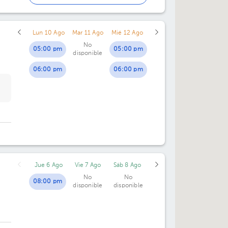
06:00 pm
Lun 10 Ago
Mar 11 Ago
Mié 12 Ago
No
05:00 pm
05:00 pm
disponible
06:00 pm
06:00 pm
Jue 6 Ago
Vie 7 Ago
Sáb 8 Ago
No
No
08:00 pm
disponible
disponible