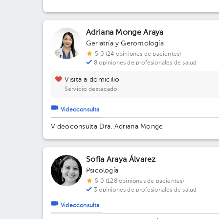
Adriana Monge Araya
Geriatría y Gerontología
5.0 (24 opiniones de pacientes)
8 opiniones de profesionales de salud
Visita a domicilio
Servicio destacado
Videoconsulta
Videoconsulta Dra. Adriana Monge
Sofía Araya Álvarez
Psicología
5.0 (128 opiniones de pacientes)
3 opiniones de profesionales de salud
Videoconsulta