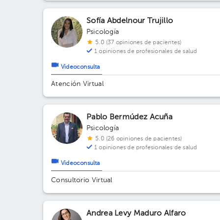
Sofía Abdelnour Trujillo
Psicología
5.0 (37 opiniones de pacientes)
1 opiniones de profesionales de salud
Videoconsulta
Atención Virtual
Pablo Bermúdez Acuña
Psicología
5.0 (26 opiniones de pacientes)
1 opiniones de profesionales de salud
Videoconsulta
Consultorio Virtual
Andrea Levy Maduro Alfaro