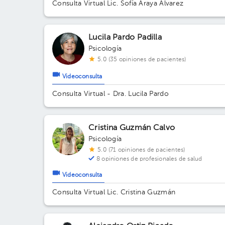
Consulta Virtual Lic. Sofía Araya Álvarez
Lucila Pardo Padilla
Psicología
5.0 (35 opiniones de pacientes)
Videoconsulta
Consulta Virtual - Dra. Lucila Pardo
Cristina Guzmán Calvo
Psicología
5.0 (71 opiniones de pacientes)
8 opiniones de profesionales de salud
Videoconsulta
Consulta Virtual Lic. Cristina Guzmán