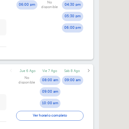
No
06:00 pm
04:30 pm
disponible
05:30 pm
06:00 pm
Jue 6 Ago
Vie 7 Ago
Sáb 8 Ago
No
08:00 am
09:00 am
disponible
09:00 am
10:00 am
01:00 pm
Ver horario completo
02:00 pm