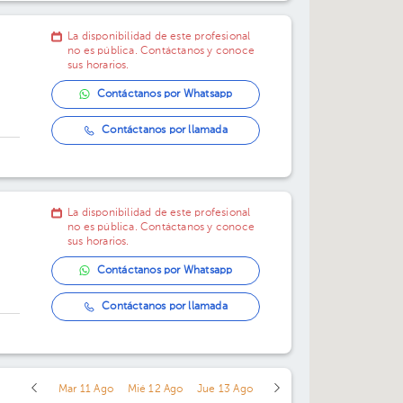
La disponibilidad de este profesional
no es pública. Contáctanos y conoce
sus horarios.
Contáctanos por Whatsapp
Contáctanos por llamada
La disponibilidad de este profesional
no es pública. Contáctanos y conoce
sus horarios.
Contáctanos por Whatsapp
Contáctanos por llamada
Mar 11 Ago
Mié 12 Ago
Jue 13 Ago