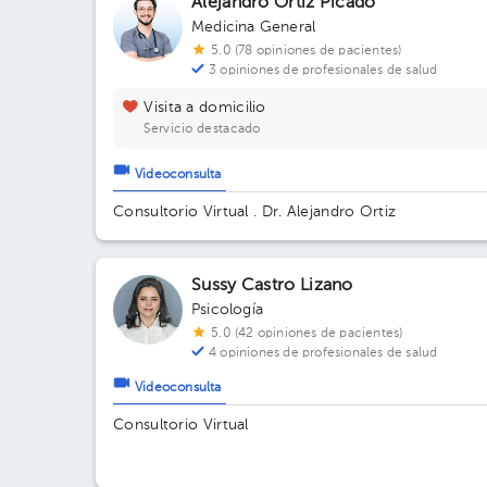
Alejandro Ortiz Picado
Medicina General
5.0 (78 opiniones de pacientes)
3 opiniones de profesionales de salud
Visita a domicilio
Servicio destacado
Videoconsulta
Consultorio Virtual . Dr. Alejandro Ortiz
Sussy Castro Lizano
Psicología
5.0 (42 opiniones de pacientes)
4 opiniones de profesionales de salud
Videoconsulta
Consultorio Virtual