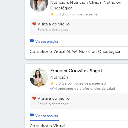
Nutrición
,
Nutrición Clínica
,
Nutrición
Oncológica
5.0 (1 opinión de paciente)
Visita a domicilio
Servicio destacado
Videoconsulta
Consultorio Virtual ALMA Nutrición Oncológica
Francini González Sagot
Nutrición
5.0 (32 opiniones de pacientes)
4 opiniones de profesionales de salud
Visita a domicilio
Servicio destacado
Videoconsulta
Consultorio Virtual