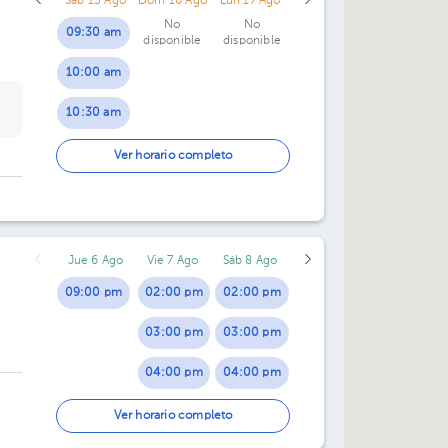
Sáb 15 Ago
Dom 16 Ago
Lun 17 Ago
No
No
09:30 am
disponible
disponible
10:00 am
10:30 am
11:00 am
Ver horario completo
11:30 am
Jue 6 Ago
Vie 7 Ago
Sáb 8 Ago
09:00 pm
02:00 pm
02:00 pm
03:00 pm
03:00 pm
04:00 pm
04:00 pm
09:00 pm
Ver horario completo