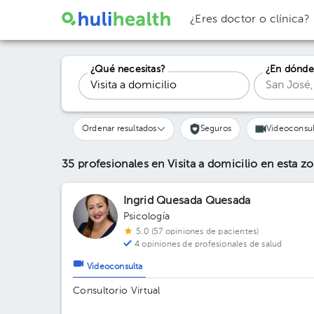
¿Eres doctor o clínica?
¿Qué necesitas?
¿En dónde
Ordenar resultados
Seguros
Videoconsul
35 profesionales en Visita a domicilio
en esta z
Ingrid Quesada Quesada
Psicología
5.0 (57 opiniones de pacientes)
4 opiniones de profesionales de salud
Videoconsulta
Consultorio Virtual