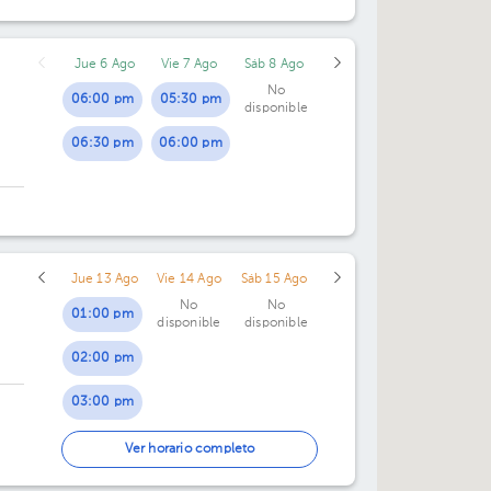
04:00 pm
Jue 6 Ago
Vie 7 Ago
Sáb 8 Ago
05:00 pm
No
06:00 pm
05:30 pm
disponible
06:30 pm
06:00 pm
Jue 13 Ago
Vie 14 Ago
Sáb 15 Ago
No
No
01:00 pm
disponible
disponible
02:00 pm
03:00 pm
04:00 pm
Ver horario completo
05:00 pm