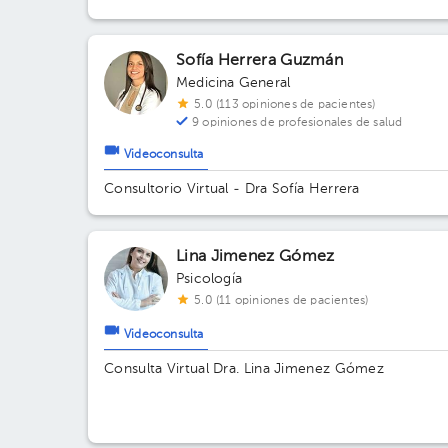
Sofía Herrera Guzmán
Medicina General
5.0 (113 opiniones de pacientes)
9 opiniones de profesionales de salud
Videoconsulta
Consultorio Virtual - Dra Sofía Herrera
Lina Jimenez Gómez
Psicología
5.0 (11 opiniones de pacientes)
Videoconsulta
Consulta Virtual Dra. Lina Jimenez Gómez