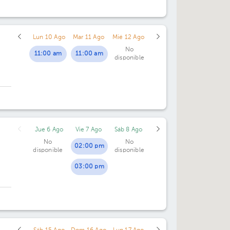
Lun 10 Ago
Mar 11 Ago
Mié 12 Ago
No
11:00 am
11:00 am
disponible
Jue 6 Ago
Vie 7 Ago
Sáb 8 Ago
No
No
02:00 pm
disponible
disponible
03:00 pm